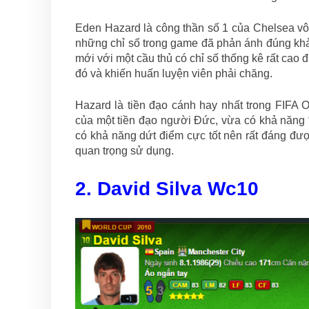
Eden Hazard là công thần số 1 của Chelsea vô
những chỉ số trong game đã phản ánh đúng khả
mới với một cầu thủ có chỉ số thống kê rất cao đ
đó và khiến huấn luyện viên phải chăng.
Hazard là tiền đạo cánh hay nhất trong FIFA O
của một tiền đạo người Đức, vừa có khả năng “
có khả năng dứt điểm cực tốt nên rất đáng đư
quan trọng sử dụng.
2. David Silva Wc10