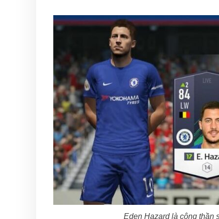
Eden Hazard là công thần 