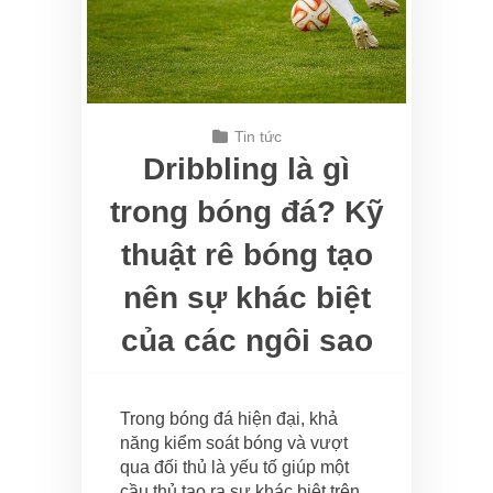
Tin tức
Dribbling là gì
trong bóng đá? Kỹ
thuật rê bóng tạo
nên sự khác biệt
của các ngôi sao
Trong bóng đá hiện đại, khả
năng kiểm soát bóng và vượt
qua đối thủ là yếu tố giúp một
cầu thủ tạo ra sự khác biệt trên