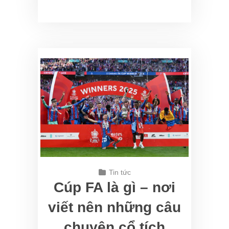
Tin tức
Cúp FA là gì – nơi
viết nên những câu
chuyện cổ tích