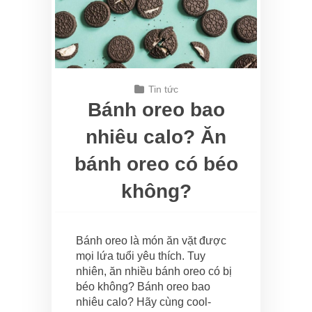
Tin tức
Bánh oreo bao
nhiêu calo? Ăn
bánh oreo có béo
không?
Bánh oreo là món ăn vặt được
mọi lứa tuổi yêu thích. Tuy
nhiên, ăn nhiều bánh oreo có bị
béo không? Bánh oreo bao
nhiêu calo? Hãy cùng cool-