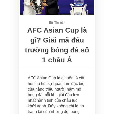
Tin tức
AFC Asian Cup là
gì? Giải mã đấu
trường bóng đá số
1 châu Á
AFC Asian Cup là gì luôn là câu
hỏi thu hút sự quan tâm đặc biệt
của hàng triệu người hâm mộ
bóng đá mỗi khi giải đấu lớn
nhất hành tinh của châu lục
khởi tranh. Đây không chỉ là nơi
tranh tài của những đội bóng