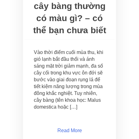
cây bàng thường
có màu gì? – có
thể bạn chưa biết
Vào thời điểm cuối mùa thu, khi
gió lạnh bắt đầu thổi và ánh
sáng mặt trời giảm mạnh, đa số
cây cối trong khu vực ôn đới sẽ
bước vào giai đoạn rụng lá để
tiết kiệm năng lượng trong mùa
đông khắc nghiệt. Tuy nhiên,
cây bàng (tên khoa học: Malus
domestica hoặc […]
Read More