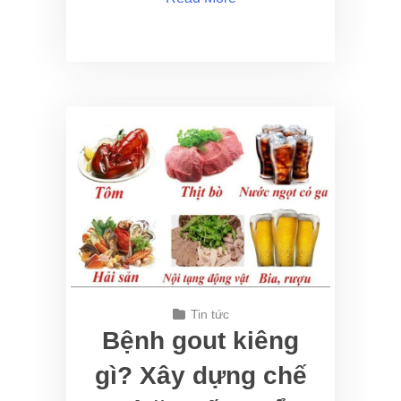
Tin tức
Bệnh gout kiêng
gì? Xây dựng chế