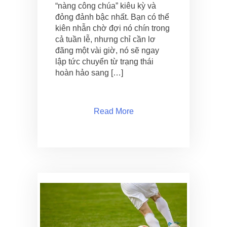
“nàng công chúa” kiêu kỳ và
đỏng đảnh bậc nhất. Bạn có thể
kiên nhẫn chờ đợi nó chín trong
cả tuần lễ, nhưng chỉ cần lơ
đãng một vài giờ, nó sẽ ngay
lập tức chuyển từ trạng thái
hoàn hảo sang […]
Read More