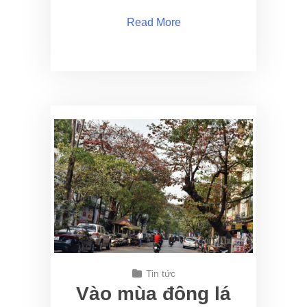
Read More
Tin tức
Vào mùa đông lá