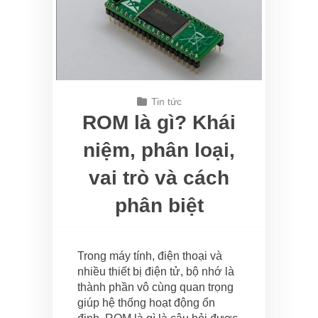
Tin tức
ROM là gì? Khái
niệm, phân loại,
vai trò và cách
phân biệt
Trong máy tính, điện thoại và
nhiều thiết bị điện tử, bộ nhớ là
thành phần vô cùng quan trọng
giúp hệ thống hoạt động ổn