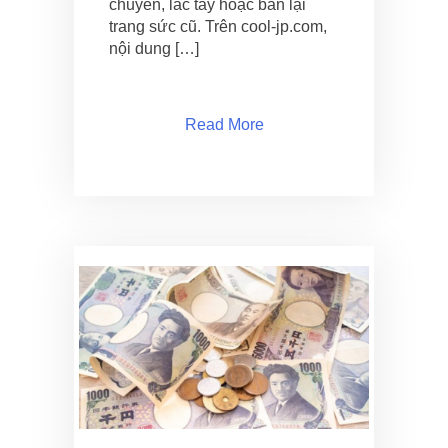
chuyền, lắc tay hoặc bán lại
trang sức cũ. Trên cool-jp.com,
nội dung […]
Read More