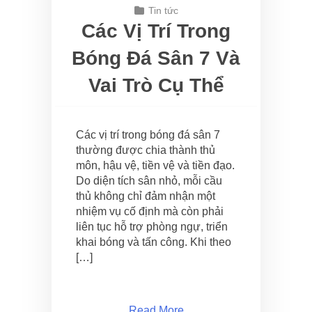
Tin tức
Các Vị Trí Trong
Bóng Đá Sân 7 Và
Vai Trò Cụ Thể
Các vị trí trong bóng đá sân 7
thường được chia thành thủ
môn, hậu vệ, tiền vệ và tiền đạo.
Do diện tích sân nhỏ, mỗi cầu
thủ không chỉ đảm nhận một
nhiệm vụ cố định mà còn phải
liên tục hỗ trợ phòng ngự, triển
khai bóng và tấn công. Khi theo
[…]
Read More