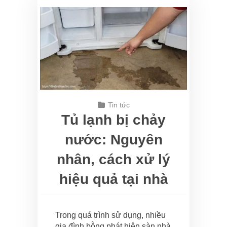
Tin tức
Tủ lạnh bị chảy
nước: Nguyên
nhân, cách xử lý
hiệu quả tại nhà
Trong quá trình sử dụng, nhiều
gia đình bỗng phát hiện sàn nhà