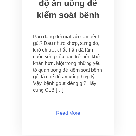
độ ăn uống để
kiểm soát bệnh
Bạn đang đối mặt với căn bệnh
gút? Đau nhức khớp, sưng đỏ,
khó chịu… chắc hẳn đã làm
cuộc sống của bạn trở nên khó
khăn hơn. Một trong những yếu
tố quan trọng để kiểm soát bệnh
gút là chế độ ăn uống hợp lý.
Vậy, bệnh gout kiêng gì? Hãy
cùng CLB […]
Read More