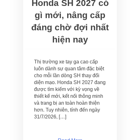
Honda SH 2027 có
gì mới, nâng cấp
đáng chờ đợi nhất
hiện nay
Thị trường xe tay ga cao cấp
luôn dành sự quan tâm đặc biệt
cho mỗi lần dòng SH thay đổi
diện mạo. Honda SH 2027 đang
được tìm kiếm với kỳ vọng về
thiết kế mới, kết nối thông minh
và trang bị an toàn hoàn thiện
hơn. Tuy nhiên, tính đến ngày
31/7/2026, […]