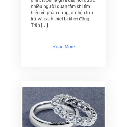
định. ROM là gì là câu hỏi được
nhiều người quan tâm khi tìm
hiểu về phần cứng, dữ liệu lưu
trữ và cách thiết bị khởi động.
Trên […]
Read More