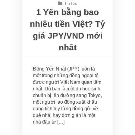
Tin tức
1 Yên bằng bao
nhiêu tiền Việt? Tỷ
giá JPY/VND mới
nhất
Đồng Yên Nhật (JPY) luôn là
một trong những đồng ngoại tệ
được người Việt Nam quan tâm
nhất. Dù bạn là một du học sinh
chuẩn bị lên đường sang Tokyo,
một người lao động xuất khẩu
đang tích lũy từng đồng gửi về
quê nhà, hay đơn giản là một
nhà đầu tư […]