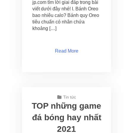
jp.com tìm lời giai đáp trong bài
viết dưới đây nhé! I. Bánh Oreo
bao nhiêu calo? Bánh quy Oreo
tiêu chuẩn có nhân chứa
khoảng […]
Read More
Tin tức
TOP những game
đá bóng hay nhất
2021