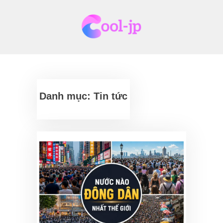
Skip
to
content
Danh mục:
Tin tức