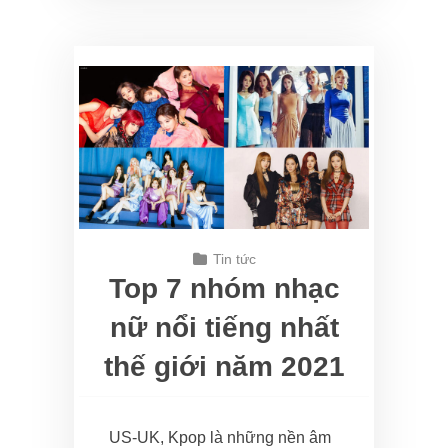
Tin tức
Top 7 nhóm nhạc
nữ nổi tiếng nhất
thế giới năm 2021
US-UK, Kpop là những nền âm