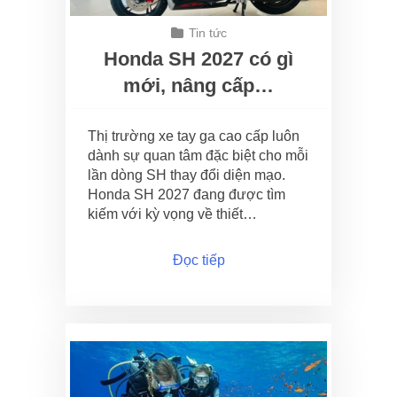
Tin tức
Honda SH 2027 có gì
mới, nâng cấp…
Thị trường xe tay ga cao cấp luôn
dành sự quan tâm đặc biệt cho mỗi
lần dòng SH thay đổi diện mạo.
Honda SH 2027 đang được tìm
kiếm với kỳ vọng về thiết…
Đọc tiếp