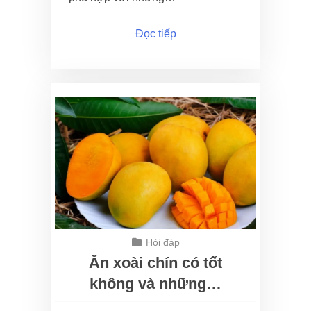
Đọc tiếp
Hỏi đáp
Ăn xoài chín có tốt
không và những…