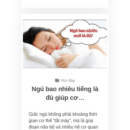
Hỏi đáp
Ngủ bao nhiêu tiếng là
đủ giúp cơ…
Giấc ngủ không phải khoảng thời
gian cơ thể “tắt máy”, mà là giai
đoạn não bộ và nhiều hệ cơ quan