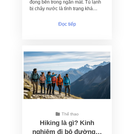
đọng bên trong ngăn mát. Tủ lạnh
bị chảy nước là tình trạng khá…
Đọc tiếp
Thể thao
Hiking là gì? Kinh
nghiệm đi bộ đường…