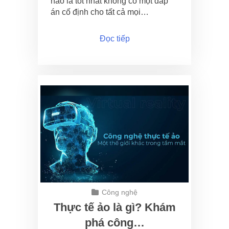
nào là tốt nhất không có một đáp
án cố định cho tất cả mọi…
Đọc tiếp
Công nghệ
Thực tế ảo là gì? Khám
phá công…