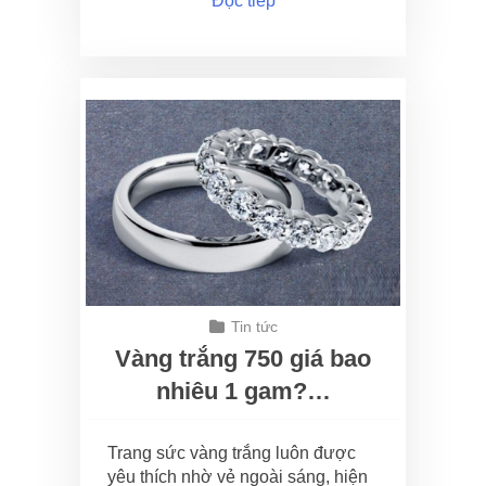
Đọc tiếp
Tin tức
Vàng trắng 750 giá bao
nhiêu 1 gam?…
Trang sức vàng trắng luôn được
yêu thích nhờ vẻ ngoài sáng, hiện