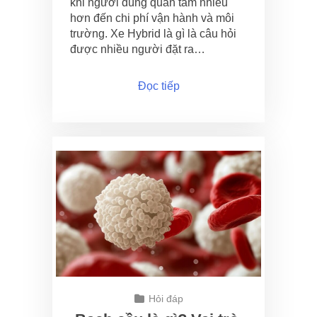
khi người dùng quan tâm nhiều
hơn đến chi phí vận hành và môi
trường. Xe Hybrid là gì là câu hỏi
được nhiều người đặt ra…
Đọc tiếp
Hỏi đáp