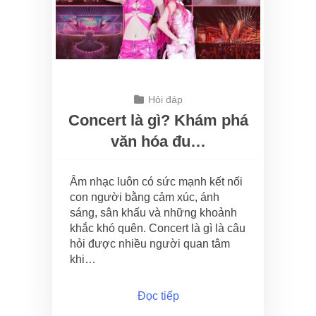
Hỏi đáp
Concert là gì? Khám phá
văn hóa đu…
Âm nhạc luôn có sức mạnh kết nối
con người bằng cảm xúc, ánh
sáng, sân khấu và những khoảnh
khắc khó quên. Concert là gì là câu
hỏi được nhiều người quan tâm
khi…
Đọc tiếp