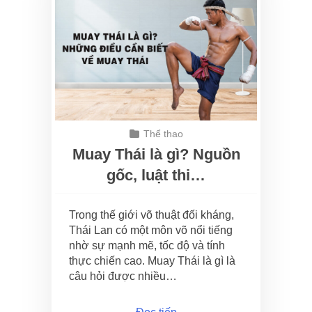
Thể thao
Muay Thái là gì? Nguồn
gốc, luật thi…
Trong thế giới võ thuật đối kháng,
Thái Lan có một môn võ nổi tiếng
nhờ sự mạnh mẽ, tốc độ và tính
thực chiến cao. Muay Thái là gì là
câu hỏi được nhiều…