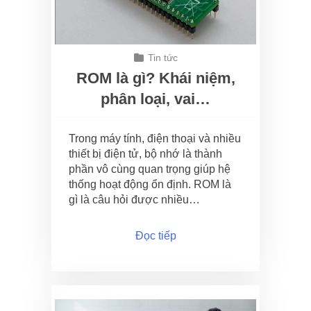
Tin tức
ROM là gì? Khái niệm,
phân loại, vai…
Trong máy tính, điện thoại và nhiều
thiết bị điện tử, bộ nhớ là thành
phần vô cùng quan trọng giúp hệ
thống hoạt động ổn định. ROM là
gì là câu hỏi được nhiều…
Đọc tiếp