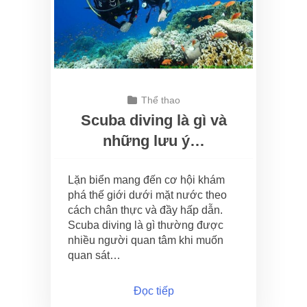
Thể thao
Scuba diving là gì và
những lưu ý…
Lặn biển mang đến cơ hội khám
phá thế giới dưới mặt nước theo
cách chân thực và đầy hấp dẫn.
Scuba diving là gì thường được
nhiều người quan tâm khi muốn
quan sát…
Đọc tiếp