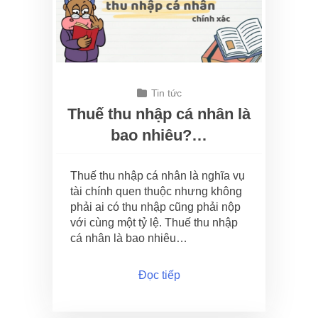
Tin tức
Thuế thu nhập cá nhân là
bao nhiêu?…
Thuế thu nhập cá nhân là nghĩa vụ
tài chính quen thuộc nhưng không
phải ai có thu nhập cũng phải nộp
với cùng một tỷ lệ. Thuế thu nhập
cá nhân là bao nhiêu…
Đọc tiếp