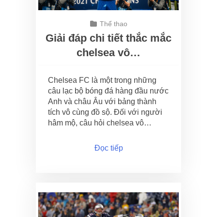
Thể thao
Giải đáp chi tiết thắc mắc
chelsea vô…
Chelsea FC là một trong những
câu lạc bộ bóng đá hàng đầu nước
Anh và châu Âu với bảng thành
tích vô cùng đồ sộ. Đối với người
hâm mộ, câu hỏi chelsea vô…
Đọc tiếp