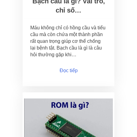
Bạch cầu là gì? Vai trò,
chỉ số…
Máu không chỉ có hồng cầu và tiểu
cầu mà còn chứa một thành phần
rất quan trọng giúp cơ thể chống
lại bệnh tật. Bạch cầu là gì là câu
hỏi thường gặp khi…
Đọc tiếp