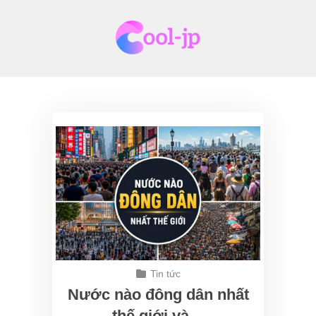
Skip
to
content
Tin tức
Nước nào đông dân nhất
thế giới và…