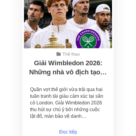
Thể thao
Giải Wimbledon 2026:
Những nhà vô địch tạo…
Quần vợt thế giới vừa trải qua hai
tuần tranh tài giàu cảm xúc tại sân
cỏ London. Giải Wimbledon 2026
thu hút sự chú ý bởi những cuộc
lật đổ, màn bảo vệ danh…
Đọc tiếp