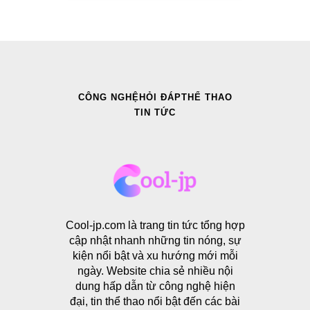
CÔNG NGHỆ
HỎI ĐÁP
THỂ THAO
TIN TỨC
Cool-jp.com là trang tin tức tổng hợp
cập nhật nhanh những tin nóng, sự
kiện nổi bật và xu hướng mới mỗi
ngày. Website chia sẻ nhiều nội
dung hấp dẫn từ công nghệ hiện
đại, tin thể thao nổi bật đến các bài