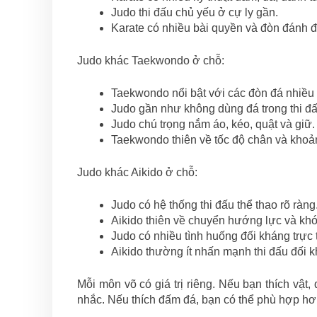
Judo thi đấu chủ yếu ở cự ly gần.
Karate có nhiều bài quyền và đòn đánh 
Judo khác Taekwondo ở chỗ:
Taekwondo nổi bật với các đòn đá nhiều
Judo gần như không dùng đá trong thi đấ
Judo chú trọng nắm áo, kéo, quật và giữ.
Taekwondo thiên về tốc độ chân và khoả
Judo khác Aikido ở chỗ:
Judo có hệ thống thi đấu thể thao rõ ràng
Aikido thiên về chuyển hướng lực và k
Judo có nhiều tình huống đối kháng trực t
Aikido thường ít nhấn mạnh thi đấu đối 
Mỗi môn võ có giá trị riêng. Nếu bạn thích vật
nhắc. Nếu thích đấm đá, bạn có thể phù hợp h