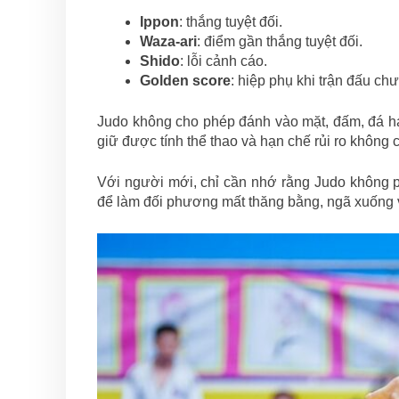
Ippon
: thắng tuyệt đối.
Waza-ari
: điểm gần thắng tuyệt đối.
Shido
: lỗi cảnh cáo.
Golden score
: hiệp phụ khi trận đấu ch
Judo không cho phép đánh vào mặt, đấm, đá ha
giữ được tính thể thao và hạn chế rủi ro không c
Với người mới, chỉ cần nhớ rằng Judo không p
để làm đối phương mất thăng bằng, ngã xuống v