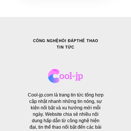
CÔNG NGHỆ
HỎI ĐÁP
THỂ THAO
TIN TỨC
Cool-jp.com là trang tin tức tổng hợp
cập nhật nhanh những tin nóng, sự
kiện nổi bật và xu hướng mới mỗi
ngày. Website chia sẻ nhiều nội
dung hấp dẫn từ công nghệ hiện
đại, tin thể thao nổi bật đến các bài