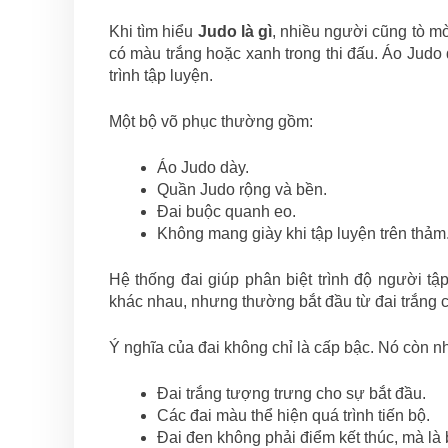
Khi tìm hiểu
Judo là gì
, nhiều người cũng tò mò
có màu trắng hoặc xanh trong thi đấu. Áo Judo 
trình tập luyện.
Một bộ võ phục thường gồm:
Áo Judo dày.
Quần Judo rộng và bền.
Đai buộc quanh eo.
Không mang giày khi tập luyện trên thảm
Hệ thống đai giúp phân biệt trình độ người tậ
khác nhau, nhưng thường bắt đầu từ đai trắng 
Ý nghĩa của đai không chỉ là cấp bậc. Nó còn nh
Đai trắng tượng trưng cho sự bắt đầu.
Các đai màu thể hiện quá trình tiến bộ.
Đai đen không phải điểm kết thúc, mà là