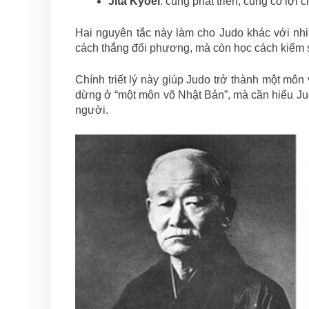
Jita Kyoei
: cùng phát triển, cùng có lợi
Hai nguyên tắc này làm cho Judo khác với nhi
cách thắng đối phương, mà còn học cách kiểm soá
Chính triết lý này giúp Judo trở thành một môn v
dừng ở “một môn võ Nhật Bản”, mà cần hiểu Judo
người.