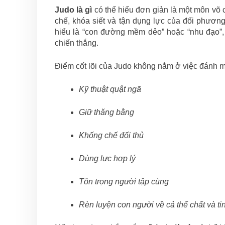
Judo là gì
có thể hiểu đơn giản là một môn võ c
chế, khóa siết và tận dụng lực của đối phươn
hiểu là “con đường mềm dẻo” hoặc “nhu đạo”, t
chiến thắng.
Điểm cốt lõi của Judo không nằm ở việc đánh m
Kỹ thuật quật ngã
Giữ thăng bằng
Khống chế đối thủ
Dùng lực hợp lý
Tôn trọng người tập cùng
Rèn luyện con người về cả thể chất và ti