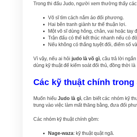
Trong thi đấu Judo, người xem thường thấy các
Võ sĩ tìm cách nắm áo đối phương.
Hai bên tranh giành tư thế thuận lợi.
Một võ sĩ dùng hông, chân, vai hoặc tay 
Trận đấu có thể kết thúc nhanh nếu có đò
Nếu không có thắng tuyệt đối, điểm số và 
Vì vậy, nếu ai hỏi
judo là võ gì
, câu trả lời ngắ
dùng kỹ thuật để kiểm soát đối thủ, đồng thời là
Các kỹ thuật chính trong
Muốn hiểu
Judo là gì
, cần biết các nhóm kỹ t
trung vào việc làm mất thăng bằng, đưa đối ph
Các nhóm kỹ thuật chính gồm:
Nage-waza
: kỹ thuật quật ngã.