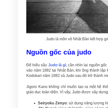
Judo là môn võ Nhật Bản kết hợp giữ
Nguồn gốc của judo
Để hiểu sâu
Judo là gì
, cần nhìn lại nguồn gố
vào năm 1882 tại Nhật Bản, khi ông thành lập
Kodokan năm 1882 và Judo sau đó trở thành một
Jigoro Kano không chỉ muốn tạo ra một hệ th
giáo dục toàn diện. Vì vậy, Judo được xây dựng 
Seiryoku Zenyo
: sử dụng năng lượng hi