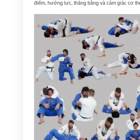
điểm, hướng lực, thăng bằng và cảm giác cơ th