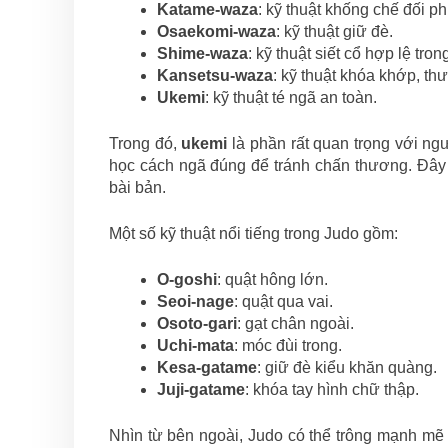
Katame-waza
: kỹ thuật khống chế đối p
Osaekomi-waza
: kỹ thuật giữ đè.
Shime-waza
: kỹ thuật siết cổ hợp lệ tron
Kansetsu-waza
: kỹ thuật khóa khớp, th
Ukemi
: kỹ thuật té ngã an toàn.
Trong đó,
ukemi
là phần rất quan trọng với ng
học cách ngã đúng để tránh chấn thương. Đây 
bài bản.
Một số kỹ thuật nổi tiếng trong Judo gồm:
O-goshi
: quật hông lớn.
Seoi-nage
: quật qua vai.
Osoto-gari
: gạt chân ngoài.
Uchi-mata
: móc đùi trong.
Kesa-gatame
: giữ đè kiểu khăn quàng.
Juji-gatame
: khóa tay hình chữ thập.
Nhìn từ bên ngoài, Judo có thể trông mạnh mẽ 