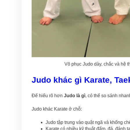
Võ phục Judo dày, chắc và hệ th
Judo khác gì Karate, Ta
Để hiểu rõ hơn
Judo là gì
, có thể so sánh nhan
Judo khác Karate ở chỗ:
Judo tập trung vào quật ngã và khống ch
Karate có nhiều kỹ thuật đấm, đá, đánh ta