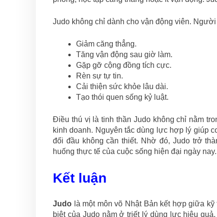
Judo không chỉ dành cho vận động viên. Người 
Giảm căng thẳng.
Tăng vận động sau giờ làm.
Gặp gỡ cộng đồng tích cực.
Rèn sự tự tin.
Cải thiện sức khỏe lâu dài.
Tạo thói quen sống kỷ luật.
Điều thú vị là tinh thần Judo không chỉ nằm t
kinh doanh. Nguyên tắc dùng lực hợp lý giúp co
đối đầu không cần thiết. Nhờ đó, Judo trở thàn
huống thực tế của cuộc sống hiện đại ngày nay.
Kết luận
Judo
là một môn võ Nhật Bản kết hợp giữa kỹ t
biệt của Judo nằm ở triết lý dùng lực hiệu quả