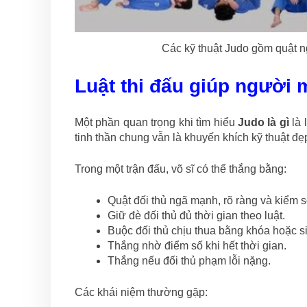
Các kỹ thuật Judo gồm quật ng
Luật thi đấu giúp người m
Một phần quan trọng khi tìm hiểu
Judo là gì
là 
tinh thần chung vẫn là khuyến khích kỹ thuật đẹ
Trong một trận đấu, võ sĩ có thể thắng bằng:
Quật đối thủ ngã mạnh, rõ ràng và kiểm so
Giữ đè đối thủ đủ thời gian theo luật.
Buộc đối thủ chịu thua bằng khóa hoặc si
Thắng nhờ điểm số khi hết thời gian.
Thắng nếu đối thủ phạm lỗi nặng.
Các khái niệm thường gặp: