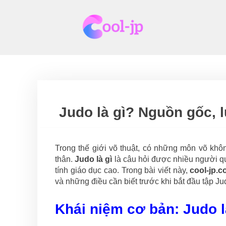
Skip
to
content
Judo là gì? Nguồn gốc, l
Trong thế giới võ thuật, có những môn võ kh
thân.
Judo là gì
là câu hỏi được nhiều người q
tính giáo dục cao. Trong bài viết này,
cool-jp.
và những điều cần biết trước khi bắt đầu tập Ju
Khái niệm cơ bản: Judo l