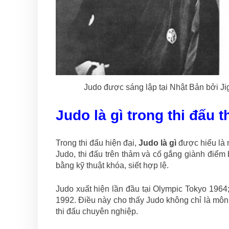
Judo được sáng lập tại Nhật Bản bởi Jig
Judo là gì trong thi đấu 
Trong thi đấu hiện đại,
Judo là gì
được hiểu là m
Judo, thi đấu trên thảm và cố gắng giành điểm
bằng kỹ thuật khóa, siết hợp lệ.
Judo xuất hiện lần đầu tại Olympic Tokyo 196
1992. Điều này cho thấy Judo không chỉ là môn 
thi đấu chuyên nghiệp.