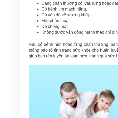
Đang chấn thương cổ, vai, lưng hoặc đầu
Có bệnh tim mạch nặng.
Có vấn đề về xương khớp.
Mới phẫu thuật.
Dễ chóng mặt.
Không được vận động mạnh theo chỉ định
Nếu có bệnh nền hoặc từng chấn thương, bạn n
thông báo rõ tình trạng sức khỏe cho huấn luy
giúp bạn rèn luyện an toàn hơn, tránh quá sức