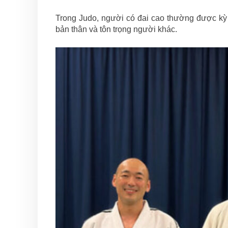
Trong Judo, người có đai cao thường được kỳ 
bản thân và tôn trọng người khác.