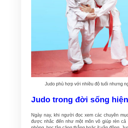
Judo phù hợp với nhiều độ tuổi nhưng n
Judo trong đời sống hiện
Ngày nay, khi người đọc xem các chuyên m
được nhắc đến như một môn võ giúp rèn cả th
phòng, học tập căng thẳng hoặc ít vận động. Ju