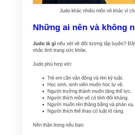
Judo khác nhiều môn võ khác vì chú
Những ai nên và không n
Judo là gì
nếu xét về đối tượng tập luyện? Đ
nhắc tình trạng sức khỏe.
Judo phù hợp với:
Trẻ em cần vận động và rèn kỷ luật.
Học sinh, sinh viên muốn học tự vệ.
Người trưởng thành muốn tăng thể lực.
Người thích môn võ có tính đối kháng.
Người muốn rèn thăng bằng và phản xạ.
Người thích thể thao có luật rõ ràng.
Nên thận trọng nếu bạn: