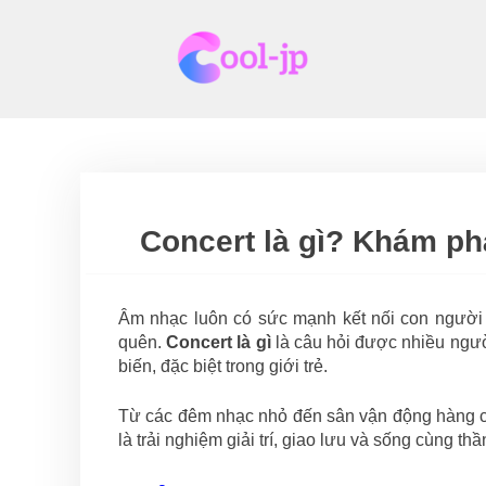
Skip
to
content
Concert là gì? Khám phá
Âm nhạc luôn có sức mạnh kết nối con người
quên.
Concert là gì
là câu hỏi được nhiều ngườ
biến, đặc biệt trong giới trẻ.
Từ các đêm nhạc nhỏ đến sân vận động hàng ch
là trải nghiệm giải trí, giao lưu và sống cùng th