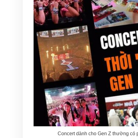
Concert dành cho Gen Z thường có ph