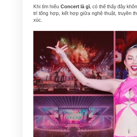
Khi tìm hiểu
Concert là gì
, có thể thấy đây khô
trí tổng hợp, kết hợp giữa nghệ thuật, truyề
xúc.