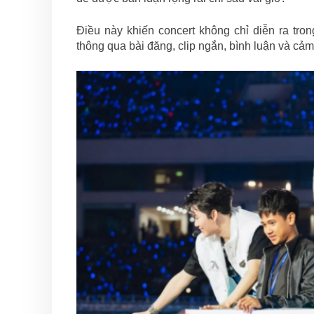
Điều này khiến concert không chỉ diễn ra tro
thông qua bài đăng, clip ngắn, bình luận và cả