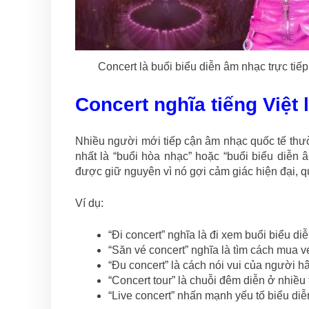
Concert là buổi biểu diễn âm nhạc trực tiế
Concert nghĩa tiếng Việt 
Nhiều người mới tiếp cận âm nhạc quốc tế th
nhất là “buổi hòa nhạc” hoặc “buổi biểu diễn 
được giữ nguyên vì nó gợi cảm giác hiện đại, qu
Ví dụ:
“Đi concert” nghĩa là đi xem buổi biểu di
“Săn vé concert” nghĩa là tìm cách mua 
“Đu concert” là cách nói vui của người h
“Concert tour” là chuỗi đêm diễn ở nhiều
“Live concert” nhấn mạnh yếu tố biểu diễn