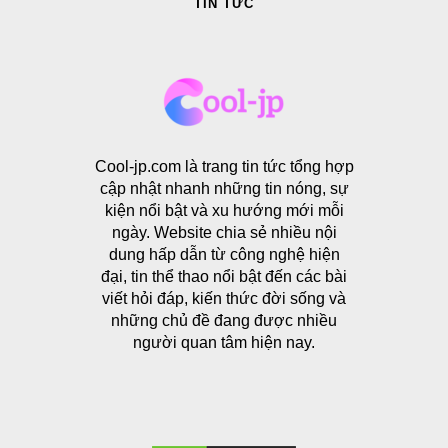
TIN TỨC
Cool-jp.com là trang tin tức tổng hợp
cập nhật nhanh những tin nóng, sự
kiện nổi bật và xu hướng mới mỗi
ngày. Website chia sẻ nhiều nội
dung hấp dẫn từ công nghệ hiện
đại, tin thể thao nổi bật đến các bài
viết hỏi đáp, kiến thức đời sống và
những chủ đề đang được nhiều
người quan tâm hiện nay.