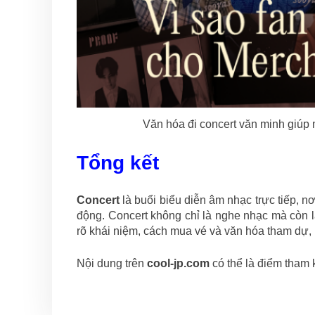
Văn hóa đi concert văn minh giúp
Tổng kết
Concert
là buổi biểu diễn âm nhạc trực tiếp, n
động. Concert không chỉ là nghe nhạc mà còn l
rõ khái niệm, cách mua vé và văn hóa tham dự,
Nội dung trên
cool-jp.com
có thể là điểm tham 