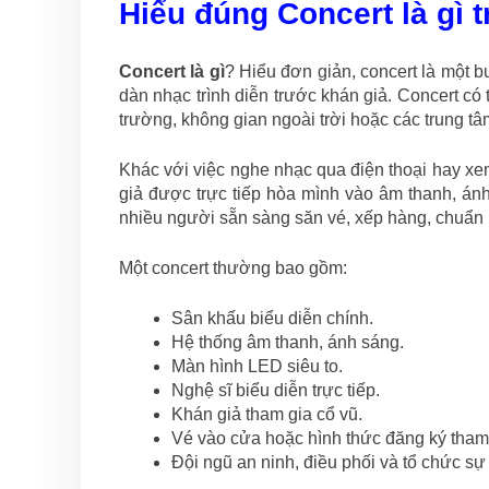
Hiểu đúng Concert là gì 
Concert là gì
? Hiểu đơn giản, concert là một bu
dàn nhạc trình diễn trước khán giả. Concert có
trường, không gian ngoài trời hoặc các trung t
Khác với việc nghe nhạc qua điện thoại hay xe
giả được trực tiếp hòa mình vào âm thanh, án
nhiều người sẵn sàng săn vé, xếp hàng, chuẩn bị
Một concert thường bao gồm:
Sân khấu biểu diễn chính.
Hệ thống âm thanh, ánh sáng.
Màn hình LED siêu to.
Nghệ sĩ biểu diễn trực tiếp.
Khán giả tham gia cổ vũ.
Vé vào cửa hoặc hình thức đăng ký tham
Đội ngũ an ninh, điều phối và tổ chức sự 