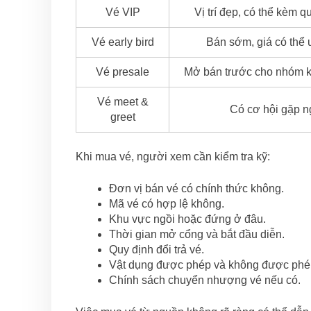
Vé VIP
Vị trí đẹp, có thể kèm q
Vé early bird
Bán sớm, giá có thể 
Vé presale
Mở bán trước cho nhóm k
Vé meet &
Có cơ hội gặp n
greet
Khi mua vé, người xem cần kiểm tra kỹ:
Đơn vị bán vé có chính thức không.
Mã vé có hợp lệ không.
Khu vực ngồi hoặc đứng ở đâu.
Thời gian mở cổng và bắt đầu diễn.
Quy định đổi trả vé.
Vật dụng được phép và không được phé
Chính sách chuyển nhượng vé nếu có.