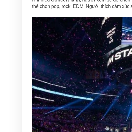
thể chọn pop, rock, EDM. Người thích cảm xúc s