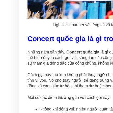
Lightstick, banner và tiếng cổ vũ 
Concert quốc gia là gì t
Những năm gần đây,
Concert quốc gia là gì
đư
thể hiểu đây là cách gọi vui, sáng tạo của cộ
sự tham gia đông đảo của công chúng, không kh
Cách gọi này thường không phải thuật ngữ chí
tính ví von. Nó cho thấy người trẻ đang dùng 
đồng và cảm giác tự hào khi tham dự hoặc theo
Một số đặc điểm thường gắn với cách gọi này:
Không khí đông vui, nhiều người quan t