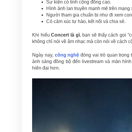
Sự kiện có tính cộng đồng cao.
Hình ảnh lan truyền mạnh mẽ trên mạng x
Người tham gia chuẩn bị như đi xem conc
Có cảm xúc tự hào, kết nối và chia sẻ.
Khi hiểu
Concert là gì
, bạn sẽ thấy cách gọi “
không chỉ nói về âm nhạc mà còn nói về cách c
Ngày nay,
công nghệ
đóng vai trò quan trọng 
ánh sáng đồng bộ đến livestream và màn hình t
hiện đại hơn.