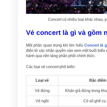
Concert có nhiều loại khác nhau, 
Vé concert là gì và gồm 
Một phần quan trọng khi tìm hiểu
Concert là g
điện tử xác nhận quyền vào xem một buổi biểu d
hành qua nền tảng phân phối chính thức.
Các loại vé concert phổ biến:
Loại vé
Đặc điểm
Vé đứng
Khán giả đứng trong khu
Vé ngồi
Có số ghế cụ 