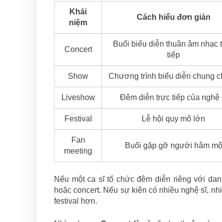
Khái
Cách hiểu đơn giản
niệm
Buổi biểu diễn thuần âm nhạc 
Concert
tiếp
Show
Chương trình biểu diễn chung 
Liveshow
Đêm diễn trực tiếp của nghệ 
Festival
Lễ hội quy mô lớn
Fan
Buổi gặp gỡ người hâm m
meeting
Nếu một ca sĩ tổ chức đêm diễn riêng với dan
hoặc concert. Nếu sự kiện có nhiều nghệ sĩ, nh
festival hơn.