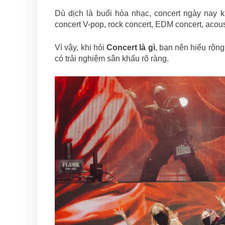
Dù dịch là buổi hòa nhạc, concert ngày nay k
concert V-pop, rock concert, EDM concert, acous
Vì vậy, khi hỏi
Concert là gì
, bạn nên hiểu rộng
có trải nghiệm sân khấu rõ ràng.