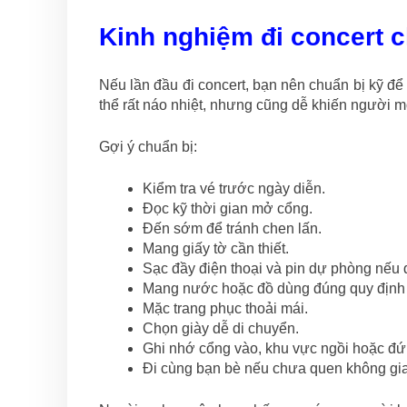
Kinh nghiệm đi concert 
Nếu lần đầu đi concert, bạn nên chuẩn bị kỹ để 
thể rất náo nhiệt, nhưng cũng dễ khiến người mớ
Gợi ý chuẩn bị:
Kiểm tra vé trước ngày diễn.
Đọc kỹ thời gian mở cổng.
Đến sớm để tránh chen lấn.
Mang giấy tờ cần thiết.
Sạc đầy điện thoại và pin dự phòng nếu
Mang nước hoặc đồ dùng đúng quy định 
Mặc trang phục thoải mái.
Chọn giày dễ di chuyển.
Ghi nhớ cổng vào, khu vực ngồi hoặc đứ
Đi cùng bạn bè nếu chưa quen không gi