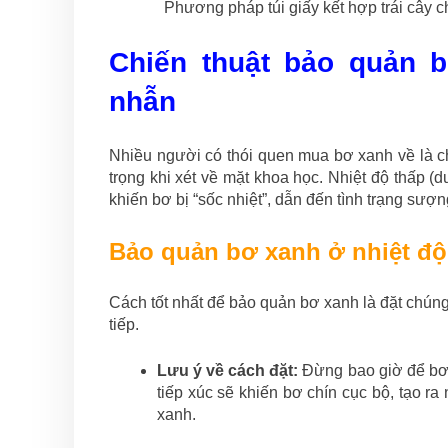
Phương pháp túi giấy kết hợp trái cây 
Chiến thuật bảo quản b
nhẫn
Nhiều người có thói quen mua bơ xanh về là ch
trọng khi xét về mặt khoa học. Nhiệt độ thấp (
khiến bơ bị “sốc nhiệt”, dẫn đến tình trạng sư
Bảo quản bơ xanh ở nhiệt đ
Cách tốt nhất để bảo quản bơ xanh là đặt chúng
tiếp.
Lưu ý về cách đặt:
Đừng bao giờ để bơ c
tiếp xúc sẽ khiến bơ chín cục bộ, tạo ra
xanh.