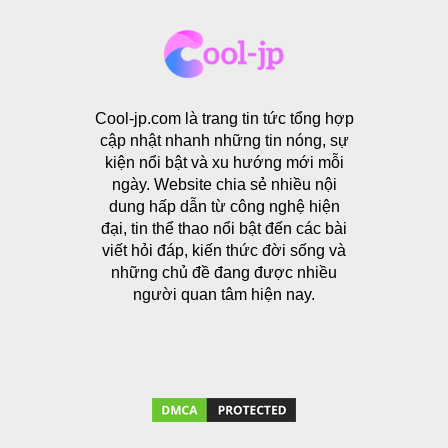
Cool-jp.com là trang tin tức tổng hợp
cập nhật nhanh những tin nóng, sự
kiện nổi bật và xu hướng mới mỗi
ngày. Website chia sẻ nhiều nội
dung hấp dẫn từ công nghệ hiện
đại, tin thể thao nổi bật đến các bài
viết hỏi đáp, kiến thức đời sống và
những chủ đề đang được nhiều
người quan tâm hiện nay.