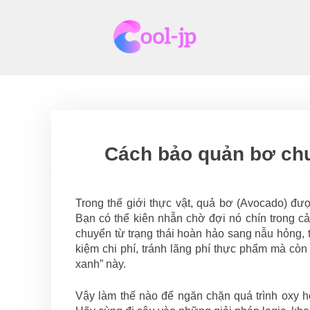
Skip
to
content
Cách bảo quản bơ chu
Trong thế giới thực vật, quả bơ (Avocado) đư
Bạn có thể kiên nhẫn chờ đợi nó chín trong cả
chuyển từ trạng thái hoàn hảo sang nẫu hỏng,
kiệm chi phí, tránh lãng phí thực phẩm mà còn 
xanh” này.
Vậy làm thế nào để ngăn chặn quá trình oxy 