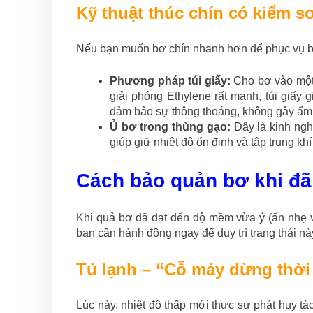
Kỹ thuật thúc chín có kiểm s
Nếu bạn muốn bơ chín nhanh hơn để phục vụ b
Phương pháp túi giấy:
Cho bơ vào một 
giải phóng Ethylene rất mạnh, túi giấy
đảm bảo sự thông thoáng, không gây ẩm
Ủ bơ trong thùng gạo:
Đây là kinh ngh
giúp giữ nhiệt độ ổn định và tập trung k
Cách bảo quản bơ khi đã
Khi quả bơ đã đạt đến độ mềm vừa ý (ấn nhẹ 
bạn cần hành động ngay để duy trì trạng thái nà
Tủ lạnh – “Cỗ máy dừng thời
Lúc này, nhiệt độ thấp mới thực sự phát huy tá