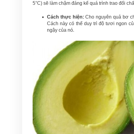
5°C) sẽ làm chậm đáng kể quá trình trao đổi ch
Cách thực hiện:
Cho nguyên quả bơ chín
Cách này có thể duy trì độ tươi ngon c
ngậy của nó.