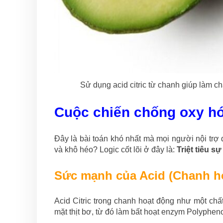
Sử dụng acid citric từ chanh giúp làm c
Cuộc chiến chống oxy hó
Đây là bài toán khó nhất mà mọi người nội trợ
và khô héo? Logic cốt lõi ở đây là:
Triệt tiêu s
Sức mạnh của Acid (Chanh h
Acid Citric trong chanh hoạt động như một ch
mặt thịt bơ, từ đó làm bất hoạt enzym Polyphen