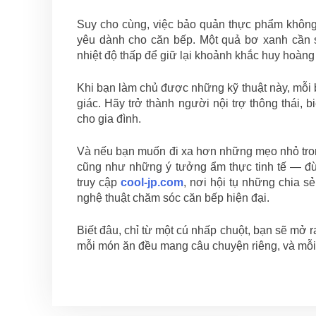
Suy cho cùng, việc bảo quản thực phẩm không c
yêu dành cho căn bếp. Một quả bơ xanh cần 
nhiệt độ thấp để giữ lại khoảnh khắc huy hoàng
Khi bạn làm chủ được những kỹ thuật này, mỗi bữ
giác. Hãy trở thành người nội trợ thông thái,
cho gia đình.
Và nếu bạn muốn đi xa hơn những mẹo nhỏ tron
cũng như những ý tưởng ẩm thực tinh tế — đ
truy cập
cool-jp.com
, nơi hội tụ những chia s
nghệ thuật chăm sóc căn bếp hiện đại.
Biết đâu, chỉ từ một cú nhấp chuột, bạn sẽ mở r
mỗi món ăn đều mang câu chuyện riêng, và mỗi